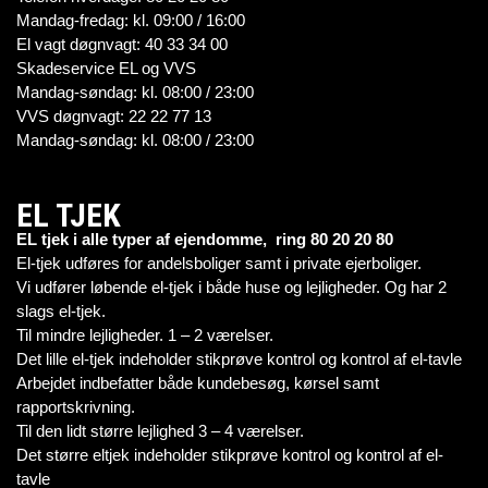
Mandag-fredag: kl. 09:00 / 16:00
El vagt døgnvagt: 40 33 34 00
Skadeservice EL og VVS
Mandag-søndag: kl. 08:00 / 23:00
VVS døgnvagt: 22 22 77 13
Mandag-søndag: kl. 08:00 / 23:00
EL TJEK
EL tjek i alle typer af ejendomme, ring 80 20 20 80
El-tjek udføres for andelsboliger samt i private ejerboliger.
Vi udfører løbende el-tjek i både huse og lejligheder. Og har 2
slags el-tjek.
Til mindre lejligheder. 1 – 2 værelser.
Det lille el-tjek indeholder stikprøve kontrol og kontrol af el-tavle
Arbejdet indbefatter både kundebesøg, kørsel samt
rapportskrivning.
Til den lidt større lejlighed 3 – 4 værelser.
Det større eltjek indeholder stikprøve kontrol og kontrol af el-
tavle