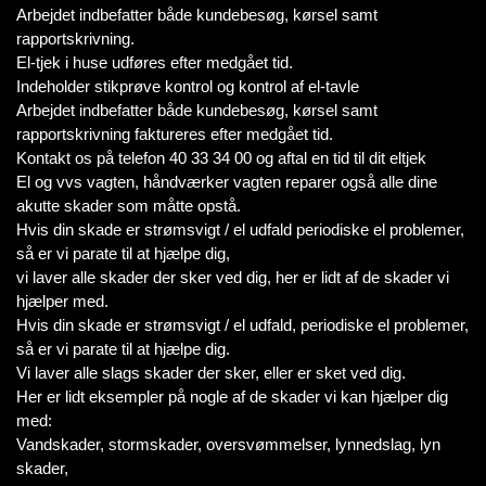
Arbejdet indbefatter både kundebesøg, kørsel samt
rapportskrivning.
El-tjek i huse udføres efter medgået tid.
Indeholder stikprøve kontrol og kontrol af el-tavle
Arbejdet indbefatter både kundebesøg, kørsel samt
rapportskrivning faktureres efter medgået tid.
Kontakt os på telefon 40 33 34 00 og aftal en tid til dit eltjek
El og vvs vagten, håndværker vagten reparer også alle dine
akutte skader som måtte opstå.
Hvis din skade er strømsvigt / el udfald periodiske el problemer,
så er vi parate til at hjælpe dig,
vi laver alle skader der sker ved dig, her er lidt af de skader vi
hjælper med.
Hvis din skade er strømsvigt / el udfald, periodiske el problemer,
så er vi parate til at hjælpe dig.
Vi laver alle slags skader der sker, eller er sket ved dig.
Her er lidt eksempler på nogle af de skader vi kan hjælper dig
med:
Vandskader, stormskader, oversvømmelser, lynnedslag, lyn
skader,