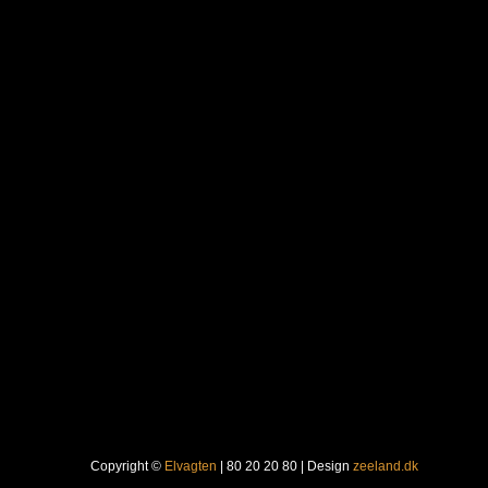
Copyright ©
Elvagten
| 80 20 20 80 | Design
zeeland.dk