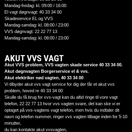
Mandag-fredag: kl. 09:00 / 16:00
El vagt døgnvagt: 40 33 34 00
Skadeservice EL og VVS
Mandag-søndag: kl. 08:00 / 23:00
VVS døgnvagt: 22 22 77 13
Mandag-søndag: kl. 08:00 / 23:00
AKUT VVS VAGT
Akut VVS problem, VVS vagten skade service 40 33 34 00.
Akut døgnvagten Borgerservice el & vvs.
Akut elektriker nød vagten, 40 33 34 00
Vi tilbyder akut vvs vagt service for dig der får et akut vvs
problem, hoved nr 40 33 34 00
Skulle du få brug for vvs-vagt kan du altid ringe til vore vagt
telefon, 22 22 77 13 hvor vvs vagten svare, det kan ske vi er
optaget på vvs-vagtens vagt telefon, men hvis du indtaler dit
navn og telefon nummer, ringer vvs vagten tilbage inden for 5-10
minutter,
du kan kontakte akut vvsvagten,