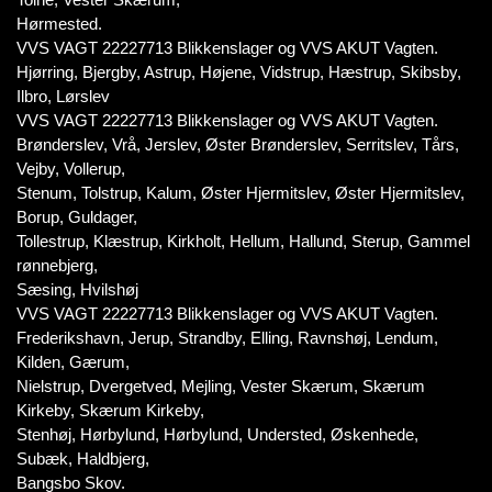
Hørmested.
VVS VAGT 22227713 Blikkenslager og VVS AKUT Vagten.
Hjørring, Bjergby, Astrup, Højene, Vidstrup, Hæstrup, Skibsby,
Ilbro, Lørslev
VVS VAGT 22227713 Blikkenslager og VVS AKUT Vagten.
Brønderslev, Vrå, Jerslev, Øster Brønderslev, Serritslev, Tårs,
Vejby, Vollerup,
Stenum, Tolstrup, Kalum, Øster Hjermitslev, Øster Hjermitslev,
Borup, Guldager,
Tollestrup, Klæstrup, Kirkholt, Hellum, Hallund, Sterup, Gammel
rønnebjerg,
Sæsing, Hvilshøj
VVS VAGT 22227713 Blikkenslager og VVS AKUT Vagten.
Frederikshavn, Jerup, Strandby, Elling, Ravnshøj, Lendum,
Kilden, Gærum,
Nielstrup, Dvergetved, Mejling, Vester Skærum, Skærum
Kirkeby, Skærum Kirkeby,
Stenhøj, Hørbylund, Hørbylund, Understed, Øskenhede,
Subæk, Haldbjerg,
Bangsbo Skov.